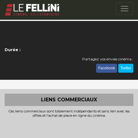
Durée :
Partagez vos envies cinéma :
Facebook
Twitter
LIENS COMMERCIAUX
Ces liens commerciaux sont totalement indépendants et sans lien avec les
offres et l'achat de place en ligne du cinéma.