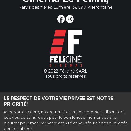
Parvis des frères Lumière, 38090 Villefontaine
© 2022 Féliciné SARL
Tous droits réservés
57 Parvis des Frères Lumière, 38090 Villefontaine
LE RESPECT DE VOTRE VIE PRIVÉE EST NOTRE
|
Mentions légales
|
Contact
| Tel : 04 74 90 72 75
PRIORITÉ!
Politique de confidentialité
Avec votre accord, nos partenaires et nous-mêmes utilisons des
cookies, certains requis pour le bon fonctionnement du site,
d'autres pour mesurer votre activité et vous fournir des publicités
personnalisées.