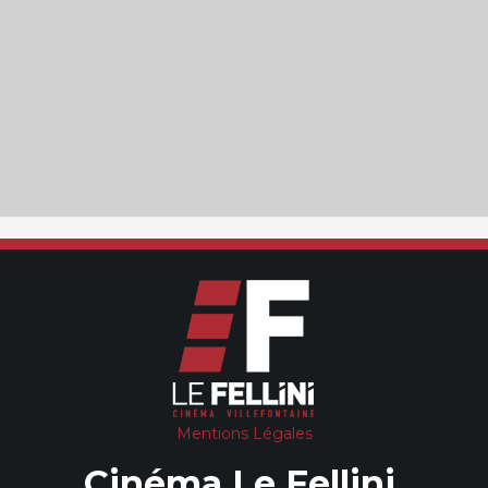
Mentions Légales
Cinéma Le Fellini,