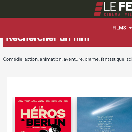
FILMS
Rechercher un film
Comédie, action, animation, aventure, drame, fantastique, sci