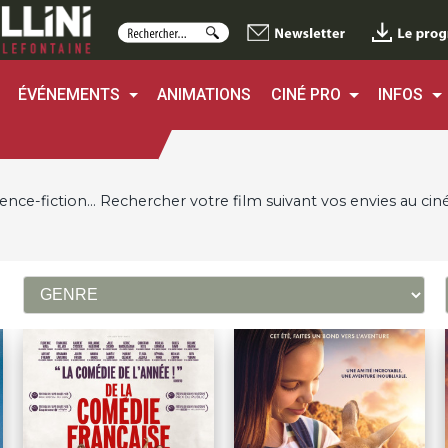
ÉVÉNEMENTS
ANIMATIONS
CINÉ PRO
INFOS
ence-fiction...
Rechercher votre film suivant vos envies
au ciné