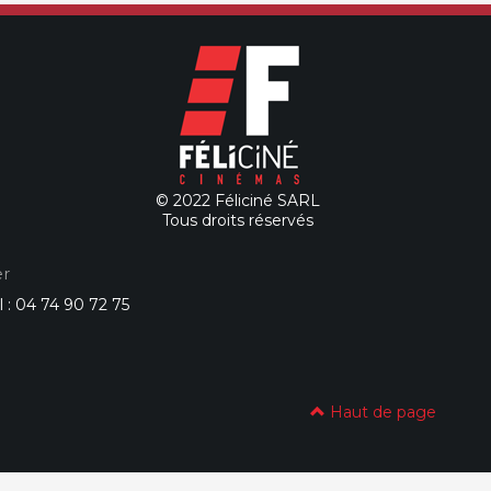
© 2022 Féliciné SARL
Tous droits réservés
r
l : 04 74 90 72 75
Haut de page