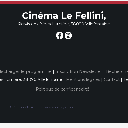
Cinéma Le Fellini,
Parvis des frères Lumière, 38090 Villefontaine
lécharger le programme
|
Inscription Newsletter
|
Recherche
es Lumière, 38090 Villefontaine |
Mentions légales
|
Contact
| Te
Politique de confidentialité
Création site internet www.erakys.com