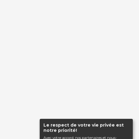
Le respect de votre vie privée est
notre priorité!
Avec votre accord, nos partenaires et nous-