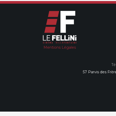
Mentions Légales
Té
57 Parvis des Frèr