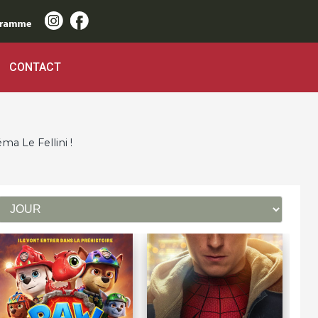
CONTACT
ma Le Fellini
!