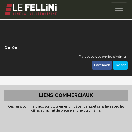
Durée :
Partagez vos envies cinéma :
Facebook
Twitter
LIENS COMMERCIAUX
Ces liens commerciaux sont totalement indépendants et sans lien avec les
offres et l'achat de place en ligne du cinéma.