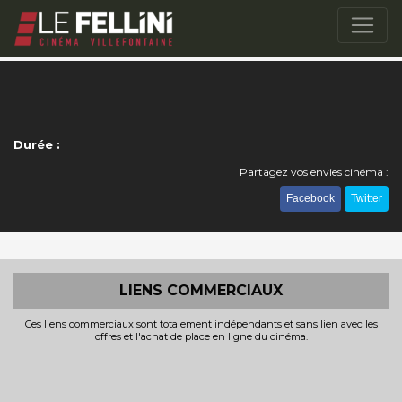
Durée :
Partagez vos envies cinéma :
Facebook
Twitter
LIENS COMMERCIAUX
Ces liens commerciaux sont totalement indépendants et sans lien avec les
offres et l'achat de place en ligne du cinéma.