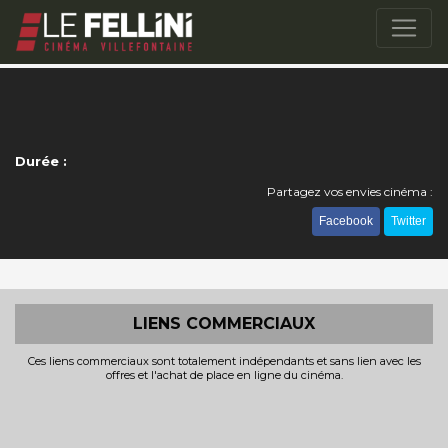
Durée :
Partagez vos envies cinéma :
Facebook
Twitter
LIENS COMMERCIAUX
Ces liens commerciaux sont totalement indépendants et sans lien avec les
offres et l'achat de place en ligne du cinéma.