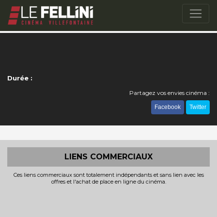
Durée :
Partagez vos envies cinéma :
Facebook
Twitter
LIENS COMMERCIAUX
Ces liens commerciaux sont totalement indépendants et sans lien avec les
offres et l'achat de place en ligne du cinéma.