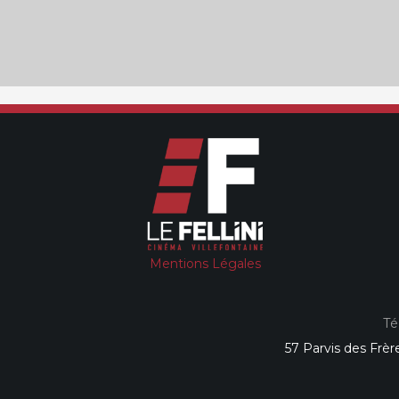
Mentions Légales
Té
57 Parvis des Frèr