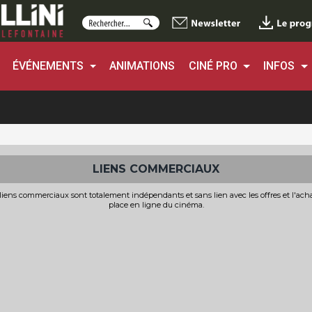
ÉVÉNEMENTS
ANIMATIONS
CINÉ PRO
INFOS
LIENS COMMERCIAUX
liens commerciaux sont totalement indépendants et sans lien avec les offres et l'ach
place en ligne du cinéma.