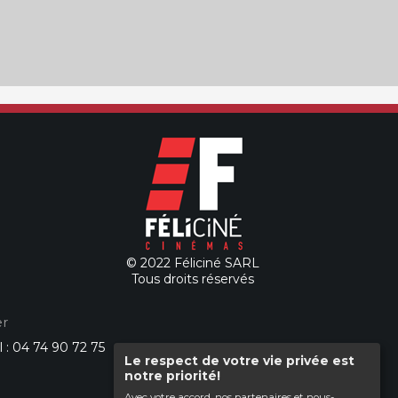
© 2022 Féliciné SARL
Tous droits réservés
r
l : 04 74 90 72 75
Le respect de votre vie privée est
notre priorité!
Avec votre accord, nos partenaires et nous-