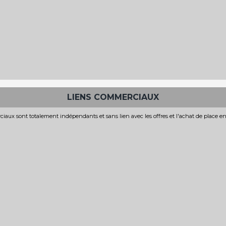
LIENS COMMERCIAUX
iaux sont totalement indépendants et sans lien avec les offres et l'achat de place e