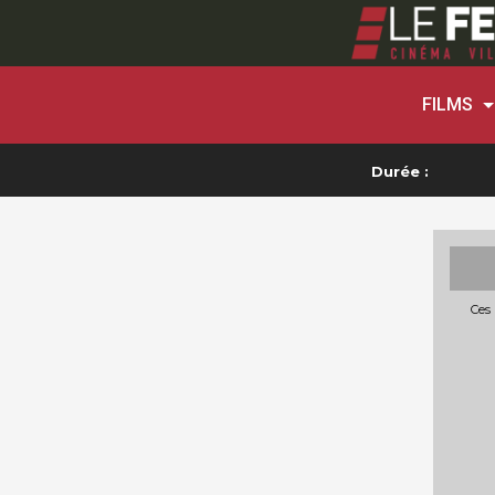
FILMS
Durée :
Ces 