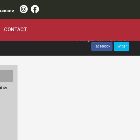
CONTACT
Partagez vos envies cinéma :
Facebook
Twitter
at de