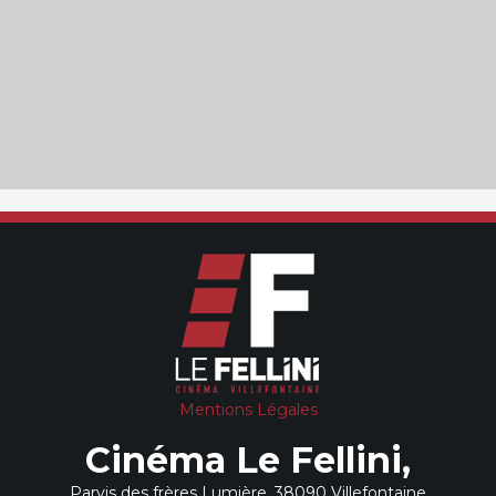
Mentions Légales
Cinéma Le Fellini,
Parvis des frères Lumière, 38090 Villefontaine