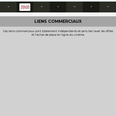
-
-
-
-
-
-
20h00
LIENS COMMERCIAUX
Ces liens commerciaux sont totalement indépendants et sans lien avec les offres
et l'achat de place en ligne du cinéma.