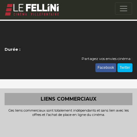
Durée :
Partagez vos envies cinéma :
Facebook
Twitter
LIENS COMMERCIAUX
Ces liens commerciaux sont totalement indépendants et sans lien avec les
offres et l'achat de place en ligne du cinéma.