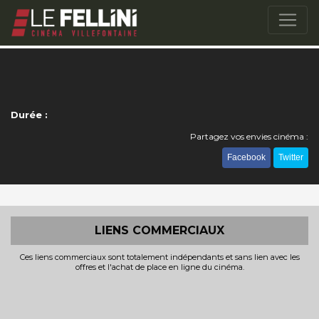
Durée :
Partagez vos envies cinéma :
Facebook
Twitter
LIENS COMMERCIAUX
Ces liens commerciaux sont totalement indépendants et sans lien avec les
offres et l'achat de place en ligne du cinéma.