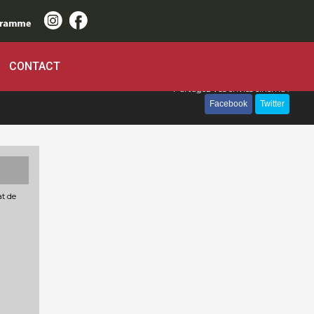
CONTACT
Partagez vos envies cinéma :
Facebook
Twitter
at de