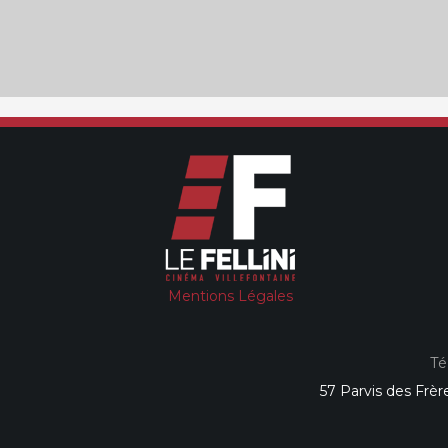
Mentions Légales
Té
57 Parvis des Frèr