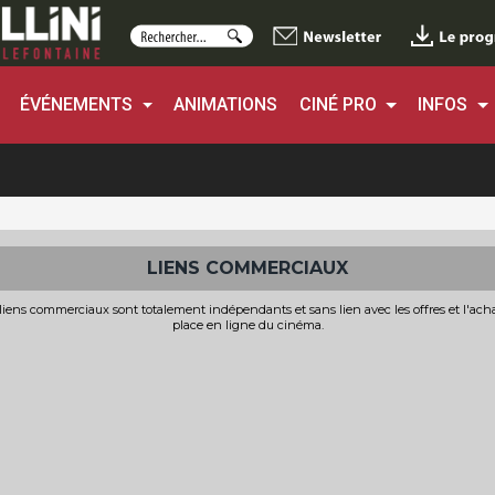
ÉVÉNEMENTS
ANIMATIONS
CINÉ PRO
INFOS
LIENS COMMERCIAUX
liens commerciaux sont totalement indépendants et sans lien avec les offres et l'ach
place en ligne du cinéma.