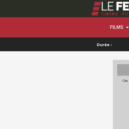
FILMS
Durée :
Ces 