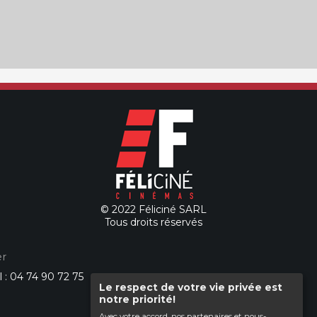
© 2022 Féliciné SARL
Tous droits réservés
r
l : 04 74 90 72 75
Le respect de votre vie privée est
notre priorité!
Avec votre accord, nos partenaires et nous-