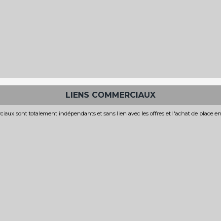
LIENS COMMERCIAUX
iaux sont totalement indépendants et sans lien avec les offres et l'achat de place e