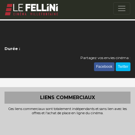
Durée :
Partagez vos envies cinéma :
Facebook
Twitter
LIENS COMMERCIAUX
Ces liens commerciaux sont totalement indépendants et sans lien avec les
offres et l'achat de place en ligne du cinéma.