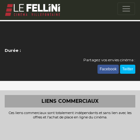
Durée :
Partagez vos envies cinéma :
Facebook
Twitter
LIENS COMMERCIAUX
Ces liens commerciaux sont totalement indépendants et sans lien avec les
offres et l'achat de place en ligne du cinéma.