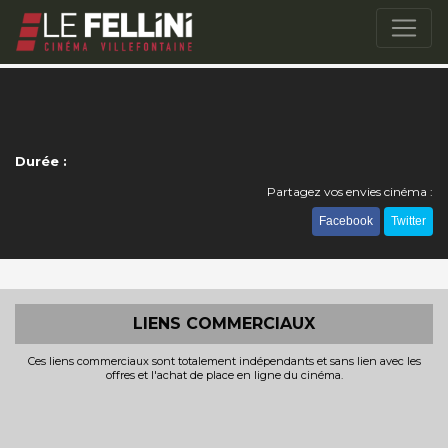
Durée :
Partagez vos envies cinéma :
Facebook
Twitter
LIENS COMMERCIAUX
Ces liens commerciaux sont totalement indépendants et sans lien avec les
offres et l'achat de place en ligne du cinéma.